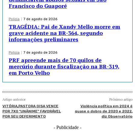
Francisco do Guaporé
Policia
7 de agosto de 2026
TRAGÉDIA: Pai de Xandy Mello morre em
grave acidente na BR-364, segundo
informações preliminares
Policia
7 de agosto de 2026
PRF apreende mais de 70 quilos de
mercúrio durante fiscalização na BR-319,
em Porto Velho
Artigo anterior
Próximo artigo
VITÓRIA,PASTORA GISA VENCE
Violência política em 2024 é
POR 7X0 “UNÂNIME” FAVORÁVEL
quase o dobro de 2020 e 2022,
POR SEU DEFERIMENTO
diz Observatório
- Publicidade -