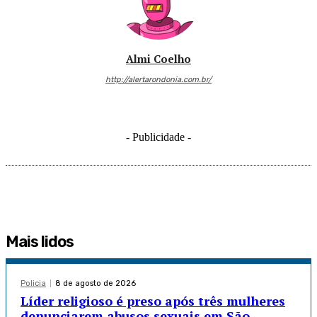
Almi Coelho
http://alertarondonia.com.br/
- Publicidade -
Mais lidos
Policia
8 de agosto de 2026
Líder religioso é preso após três mulheres
denunciarem abusos sexuais em São