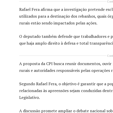
Cont
Rafael Fera afirma que a investigação pretende escl
utilizados para a destinação dos rebanhos, quais
rurais estão sendo impactados pelas ações.
O deputado também defende que trabalhadores e p
que haja amplo direito à defesa e total transparênc
Cont
A proposta da CPI busca reunir documentos, ouvir 
rurais e autoridades responsáveis pelas operações r
Segundo Rafael Fera, o objetivo é garantir que a po
relacionadas às apreensões sejam conduzidas dentro
Legislativo.
A discussão promete ampliar o debate nacional sobre