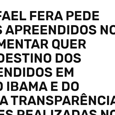
AEL FERA PEDE
S APREENDIDOS N
MENTAR QUER
 DESTINO DOS
ENDIDOS EM
 IBAMA E DO
RA TRANSPARÊNCI
ES REALIZADAS N