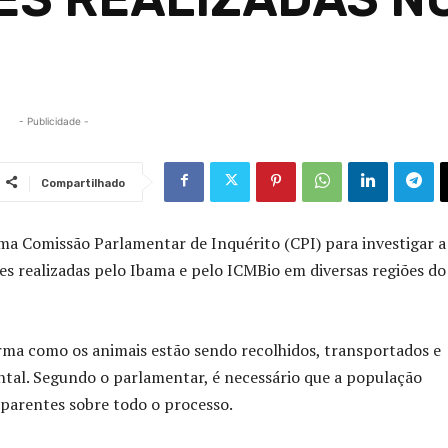
- Publicidade -
Compartilhado
ma Comissão Parlamentar de Inquérito (CPI) para investigar a
s realizadas pelo Ibama e pelo ICMBio em diversas regiões do
orma como os animais estão sendo recolhidos, transportados e
ntal. Segundo o parlamentar, é necessário que a população
sparentes sobre todo o processo.