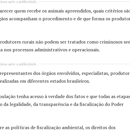
inua após a publicidade..
arecer quem recebe os animais apreendidos, quais critérios sã
 órgãos acompanham o procedimento e de que forma os produto
rodutores rurais não podem ser tratados como criminosos se
ia nos processos administrativos e operacionais.
inua após a publicidade..
representantes dos órgãos envolvidos, especialistas, produtor
ealizadas em diferentes estados brasileiros.
pulação tenha acesso à verdade dos fatos e que todas as etapa
 da legalidade, da transparência e da fiscalização do Poder
 as políticas de fiscalização ambiental, os direitos dos