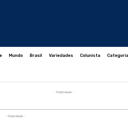
e
Mundo
Brasil
Variedades
Colunista
Categori
- Publicidade -
- Publicidade -