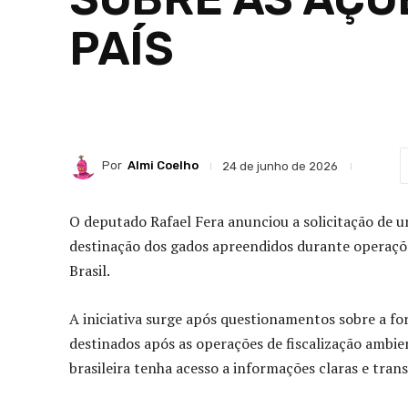
PAÍS
Por
Almi Coelho
24 de junho de 2026
O deputado Rafael Fera anunciou a solicitação de u
destinação dos gados apreendidos durante operaçõe
Brasil.
A iniciativa surge após questionamentos sobre a f
destinados após as operações de fiscalização ambie
brasileira tenha acesso a informações claras e tran