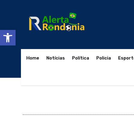
Abrir a barra de ferramentas
Home
Notícias
Política
Policia
Esport