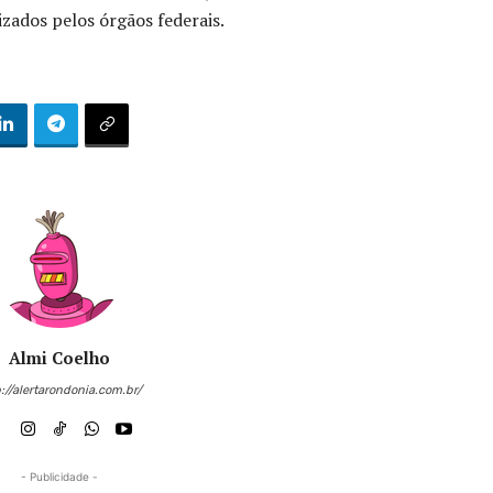
zados pelos órgãos federais.
Almi Coelho
://alertarondonia.com.br/
- Publicidade -