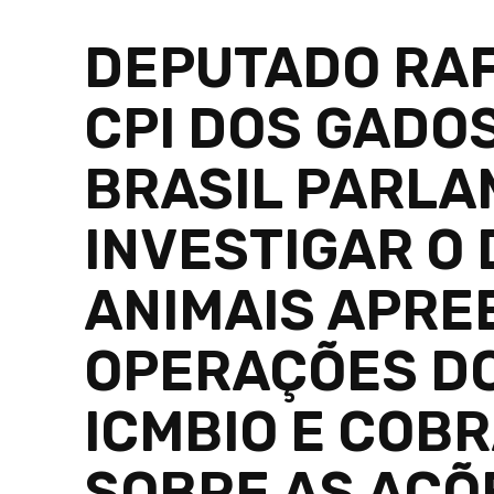
DEPUTADO RAF
CPI DOS GADO
BRASIL PARLA
INVESTIGAR O
ANIMAIS APRE
OPERAÇÕES DO
ICMBIO E COB
SOBRE AS AÇÕ