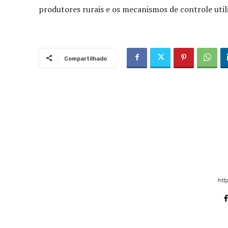
produtores rurais e os mecanismos de controle utili
Compartilhado
http