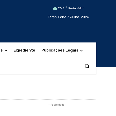
C
20.5
Porto Velho
Terça-Feira 7, Julho, 2026
as
Expediente
Publicações Legais
- Publicidade -