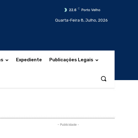
C
22.6
Porto Velho
Quarta-Feira 8, Julho, 2026
as
Expediente
Publicações Legais
- Publicidade -