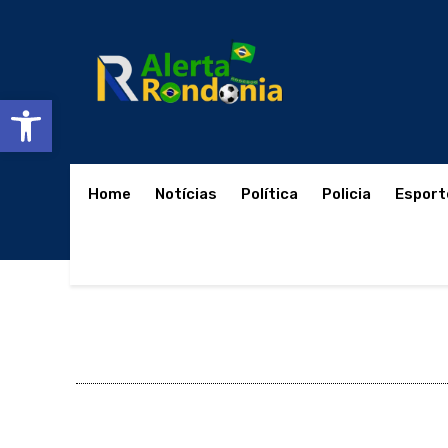
Abrir a barra de ferramentas
Home
Notícias
Política
Policia
Esport