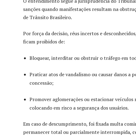
O entendimento segue a jurisprudência do Tribunal 
sanções quando manifestações resultam na obstruçã
de Trânsito Brasileiro.
Por força da decisão, réus incertos e desconhecid
ficam proibidos de:
Bloquear, interditar ou obstruir o tráfego em t
Praticar atos de vandalismo ou causar danos a p
concessão;
Promover aglomerações ou estacionar veículos na
colocando em risco a segurança dos usuários.
Em caso de descumprimento, foi fixada multa comi
permanecer total ou parcialmente interrompida, co