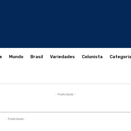
e
Mundo
Brasil
Variedades
Colunista
Categori
- Publicidade -
- Publicidade -