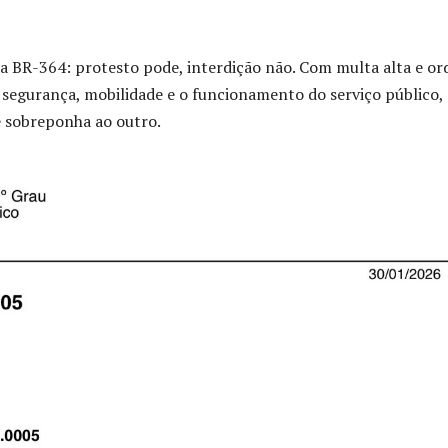
na BR-364: protesto pode, interdição não. Com multa alta e o
 segurança, mobilidade e o funcionamento do serviço público,
e sobreponha ao outro.