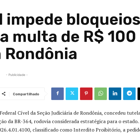
l impede bloqueio
xa multa de R$ 100
m Rondônia
- Publicidade -
Compartilhado
 Federal Cível da Seção Judiciária de Rondônia, concedeu tutel
ão da BR-364, rodovia considerada estratégica para o estado.
26.4.01.4100, classificado como Interdito Proibitório, a pedid