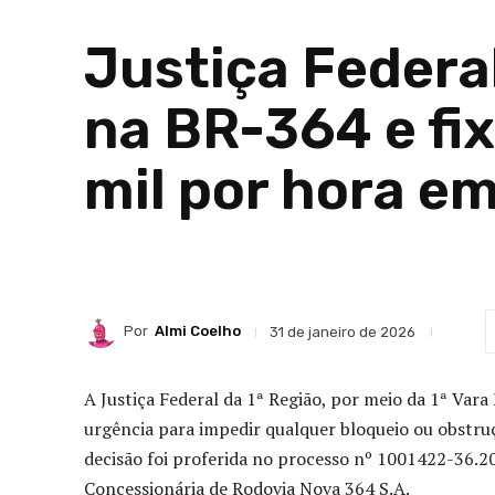
Justiça Federa
na BR-364 e fi
mil por hora e
Por
Almi Coelho
31 de janeiro de 2026
A Justiça Federal da 1ª Região, por meio da 1ª Vara
urgência para impedir qualquer bloqueio ou obstruç
decisão foi proferida no processo nº 1001422-36.20
Concessionária de Rodovia Nova 364 S.A.