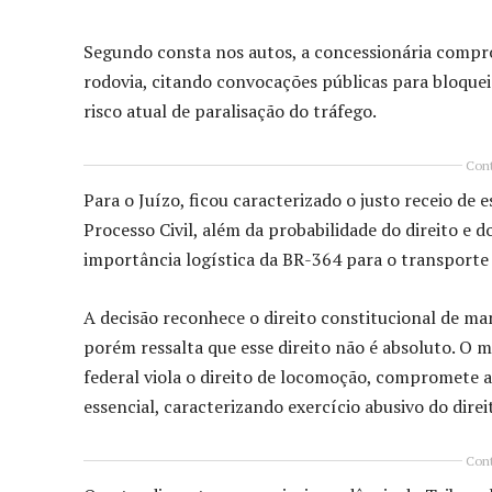
Segundo consta nos autos, a concessionária compro
rodovia, citando convocações públicas para bloquei
risco atual de paralisação do tráfego.
Cont
Para o Juízo, ficou caracterizado o justo receio de
Processo Civil, além da probabilidade do direito e 
importância logística da BR-364 para o transporte 
A decisão reconhece o direito constitucional de man
porém ressalta que esse direito não é absoluto. O m
federal viola o direito de locomoção, compromete a 
essencial, caracterizando exercício abusivo do direi
Cont