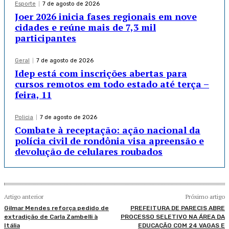
Esporte
7 de agosto de 2026
Joer 2026 inicia fases regionais em nove
cidades e reúne mais de 7,3 mil
participantes
Geral
7 de agosto de 2026
Idep está com inscrições abertas para
cursos remotos em todo estado até terça –
feira, 11
Policia
7 de agosto de 2026
Combate à receptação: ação nacional da
polícia civil de rondônia visa apreensão e
devolução de celulares roubados
Artigo anterior
Próximo artigo
Gilmar Mendes reforça pedido de
PREFEITURA DE PARECIS ABRE
extradição de Carla Zambelli à
PROCESSO SELETIVO NA ÁREA DA
Itália
EDUCAÇÃO COM 24 VAGAS E