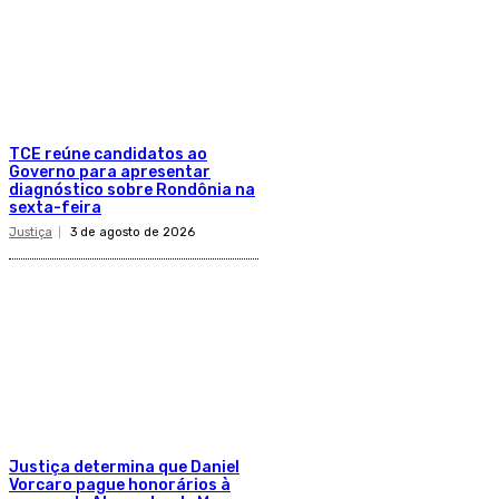
TCE reúne candidatos ao
Governo para apresentar
diagnóstico sobre Rondônia na
sexta-feira
Justiça
3 de agosto de 2026
Justiça determina que Daniel
Vorcaro pague honorários à