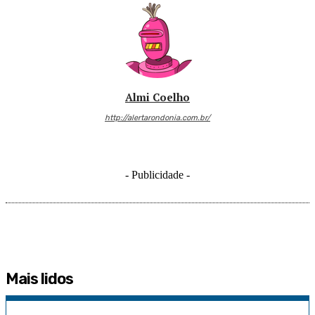
Almi Coelho
http://alertarondonia.com.br/
- Publicidade -
Mais lidos