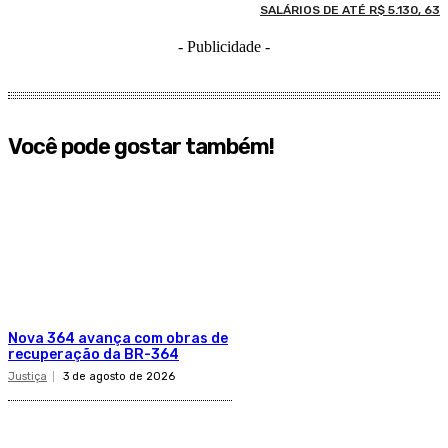
SALÁRIOS DE ATÉ R$ 5.130, 63
- Publicidade -
Você pode gostar também!
​Nova 364 avança com obras de
recuperação da BR-364​
Justiça
3 de agosto de 2026