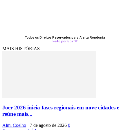
Todos os Direitos Reservados para Alerta Rondonia
Feito por Go7 💜
MAIS HISTÓRIAS
Joer 2026 inicia fases regionais em nove cidades e
reúne mais...
Almi Coelho
-
7 de agosto de 2026
0