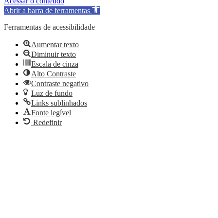
Acessar o conteúdo
Abrir a barra de ferramentas
Ferramentas de acessibilidade
Aumentar texto
Diminuir texto
Escala de cinza
Alto Contraste
Contraste negativo
Luz de fundo
Links sublinhados
Fonte legível
Redefinir