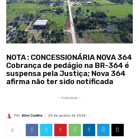
NOTA : CONCESSIONÁRIA NOVA 364
Cobrança de pedágio na BR-364 é
suspensa pela Justiça; Nova 364
afirma não ter sido notificada
- Publicidade -
Por
Almi Coelho
29 de janeiro de 2026