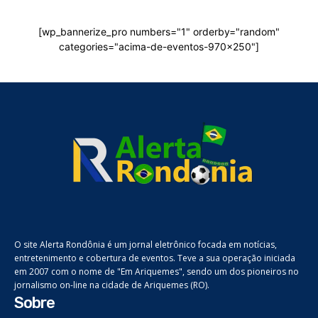
[wp_bannerize_pro numbers="1" orderby="random"
categories="acima-de-eventos-970x250"]
O site Alerta Rondônia é um jornal eletrônico focada em notícias,
entretenimento e cobertura de eventos. Teve a sua operação iniciada
em 2007 com o nome de "Em Ariquemes", sendo um dos pioneiros no
jornalismo on-line na cidade de Ariquemes (RO).
Sobre