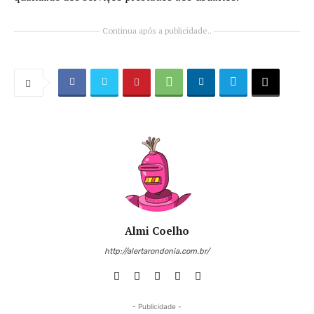
Continua após a publicidade..
Almi Coelho
http://alertarondonia.com.br/
- Publicidade -