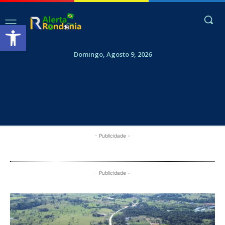
Abrir a barra de ferramentas
Domingo, Agosto 9, 2026
- Publicidade -
- Publicidade -