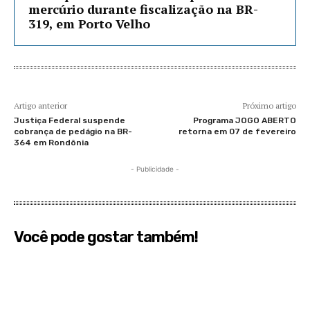
mercúrio durante fiscalização na BR-
319, em Porto Velho
Artigo anterior
Próximo artigo
Justiça Federal suspende
Programa JOGO ABERTO
cobrança de pedágio na BR-
retorna em 07 de fevereiro
364 em Rondônia
- Publicidade -
Você pode gostar também!