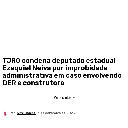
TJRO condena deputado estadual
Ezequiel Neiva por improbidade
administrativa em caso envolvendo
DER e construtora
- Publicidade -
Por
Almi Coelho
6 de dezembro de 2025