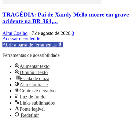
TRAGÉDIA: Pai de Xandy Mello morre em grave
acidente na BR-364,...
Almi Coelho
-
7 de agosto de 2026
0
Acessar o conteúdo
Abrir a barra de ferramentas
Ferramentas de acessibilidade
Aumentar texto
Diminuir texto
Escala de cinza
Alto Contraste
Contraste negativo
Luz de fundo
Links sublinhados
Fonte legível
Redefinir