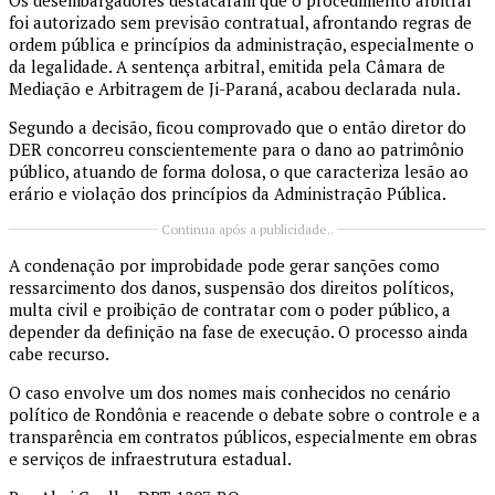
Os desembargadores destacaram que o procedimento arbitral
foi autorizado sem previsão contratual, afrontando regras de
ordem pública e princípios da administração, especialmente o
da legalidade. A sentença arbitral, emitida pela Câmara de
Mediação e Arbitragem de Ji-Paraná, acabou declarada nula.
Segundo a decisão, ficou comprovado que o então diretor do
DER concorreu conscientemente para o dano ao patrimônio
público, atuando de forma dolosa, o que caracteriza lesão ao
erário e violação dos princípios da Administração Pública.
Continua após a publicidade..
A condenação por improbidade pode gerar sanções como
ressarcimento dos danos, suspensão dos direitos políticos,
multa civil e proibição de contratar com o poder público, a
depender da definição na fase de execução. O processo ainda
cabe recurso.
O caso envolve um dos nomes mais conhecidos no cenário
político de Rondônia e reacende o debate sobre o controle e a
transparência em contratos públicos, especialmente em obras
e serviços de infraestrutura estadual.