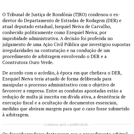
O Tribunal de Justiça de Rondônia (TJRO) condenou o ex-
diretor do Departamento de Estradas de Rodagem (DER) e
atual deputado estadual, Isequiel Neiva de Carvalho,
conhecido politicamente como Ezequiel Neiva, por
improbidade administrativa. A decisão foi proferida no
julgamento de uma Ação Civil Pública que investigou supostas
irregularidades na contratação e na condução de um
procedimento de arbitragem envolvendo o DER e a
Construtora Ouro Verde.
De acordo com o acórdão, à época em que chefiava o DER,
Ezequiel Neiva teria atuado de forma deliberada para
manipular o processo administrativo com o objetivo de
favorecer a empresa. Entre as condutas apontadas estão a
redução de multa já inscrita em dívida ativa, a desistência de
execução fiscal e a ocultação de documentos essenciais,
medidas que abriram margem para que o caso fosse submetido
à arbitragem.
Continua após a publicidade..